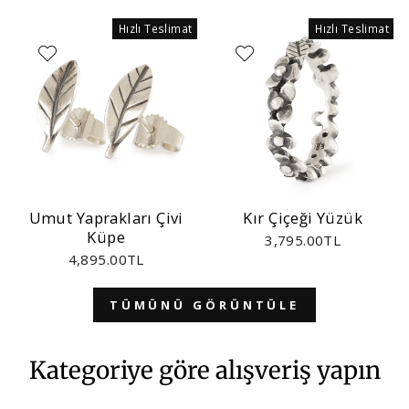
Hızlı Teslimat
Hızlı Teslimat
Umut Yaprakları Çivi
Kır Çiçeği Yüzük
Küpe
3,795.00TL
4,895.00TL
TÜMÜNÜ GÖRÜNTÜLE
Kategoriye göre alışveriş yapın