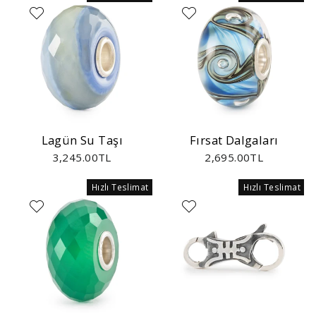
Lagün Su Taşı
Fırsat Dalgaları
3,245.00TL
2,695.00TL
Hızlı Teslimat
Hızlı Teslimat