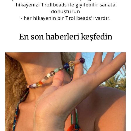
hikayenizi Trollbeads ile giyilebilir sanata
dönüştürün
- her hikayenin bir Trollbeads'i vardır.
En son haberleri keşfedin