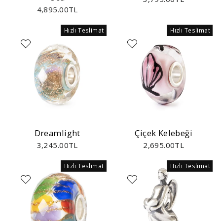
4,895.00TL
Hızlı Teslimat
Hızlı Teslimat
Dreamlight
Çiçek Kelebeği
3,245.00TL
2,695.00TL
Hızlı Teslimat
Hızlı Teslimat