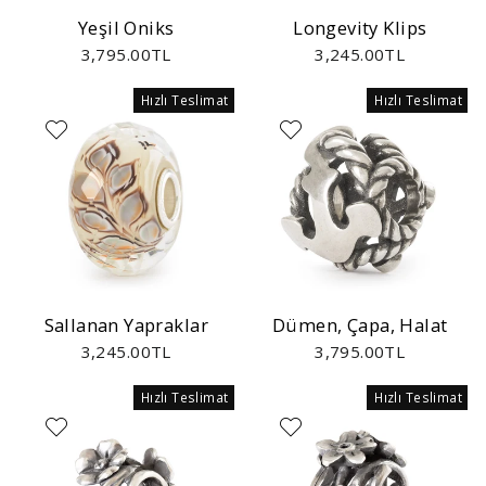
Yeşil Oniks
Longevity Klips
3,795.00TL
3,245.00TL
Hızlı Teslimat
Hızlı Teslimat
Sallanan Yapraklar
Dümen, Çapa, Halat
3,245.00TL
3,795.00TL
Hızlı Teslimat
Hızlı Teslimat