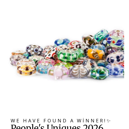
WE HAVE FOUND A WINNER!✨
People's Uniques 2026