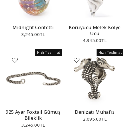
Midnight Confetti
Koruyucu Melek Kolye
Ucu
3,245.00TL
4,345.00TL
Hızlı Teslimat
Hızlı Teslimat
925 Ayar Foxtail Gümüş
Denizatı Muhafız
Bileklik
2,695.00TL
3,245.00TL